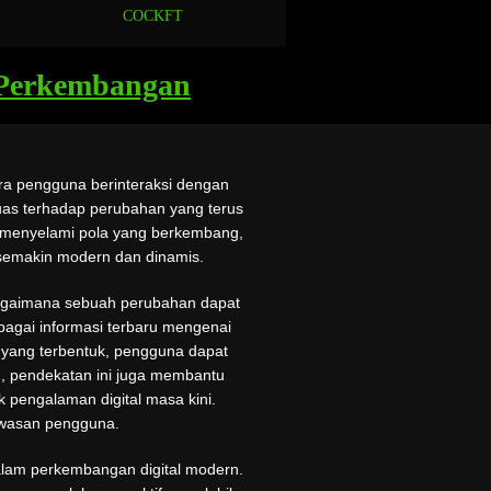
COCKFT
 Perkembangan
ara pengguna berinteraksi dengan
uas terhadap perubahan yang terus
menyelami pola yang berkembang,
semakin modern dan dinamis.
bagaimana sebuah perubahan dapat
agai informasi terbaru mengenai
 yang terbentuk, pengguna dapat
u, pendekatan ini juga membantu
engalaman digital masa kini.
awasan pengguna.
lam perkembangan digital modern.