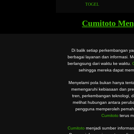
TOGEL
Cumitoto Men
Di balik setiap perkembangan ya
berbagai layanan dan informasi. 
berlangsung dari waktu ke waktu.
sehingga mereka dapat memp
Menyelami pola bukan hanya tent
memengaruhi kebiasaan dan pref
tren, perkembangan teknologi, 
melihat hubungan antara peruba
pengguna memperoleh pemaham
Cumitoto
terus m
Cumitoto
menjadi sumber informas