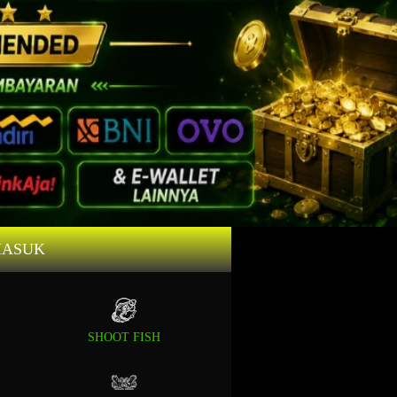
ASUK
SHOOT FISH