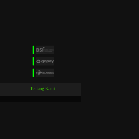
Tentang Kami