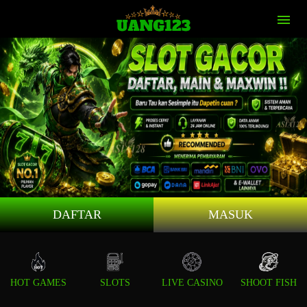
DAFTAR
MASUK
HOT GAMES
SLOTS
LIVE CASINO
SHOOT FISH